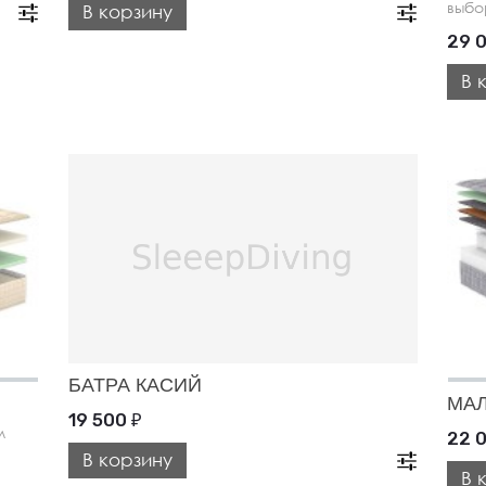
выбо
В корзину
29 
В 
БАТРА КАСИЙ
МА
19 500
₽
м
22 
В корзину
В 