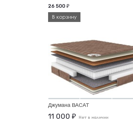
26 500
₽
В корзину
Джумана ВАСАТ
11 000
₽
Нет в наличии