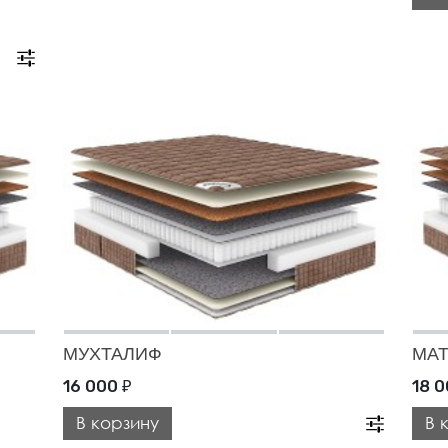
МУХТАЛИФ
МА
16 000
18 
₽
В корзину
В 