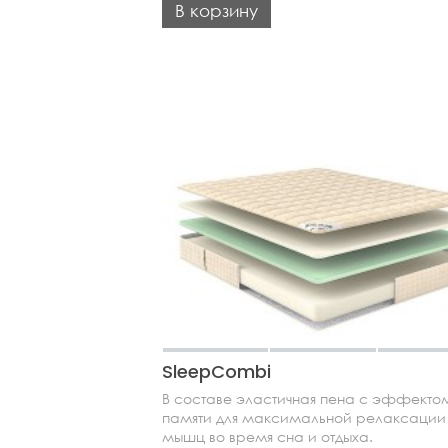
В корзину
SleepCombi
В составе эластичная пена с эффекто
памяти для максимальной релаксации
мышц во время сна и отдыха.