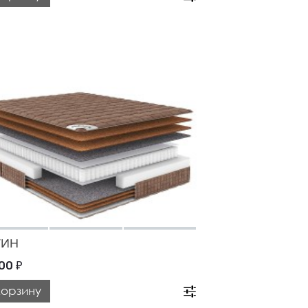
ТИН
000
₽
корзину