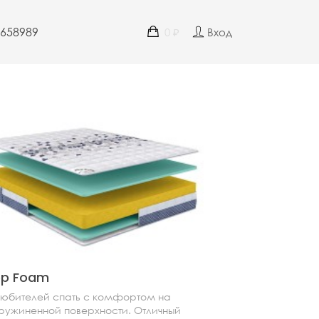
4658989
0
Вход
₽
ep Foam
любителей спать с комфортом на
ружиненной поверхности. Отличный