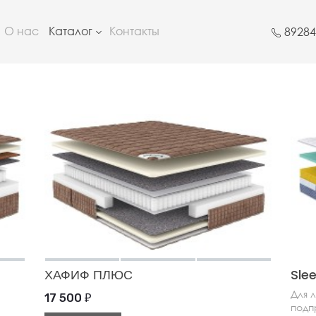
О нас
Каталог
Контакты
8928
ХАФИФ ПЛЮС
Sle
Для 
17 500
₽
подп