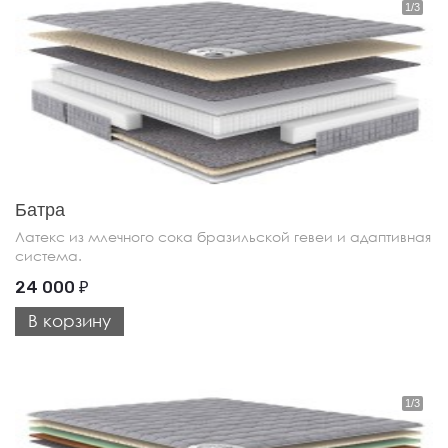
Батра
Латекс из млечного сока бразильской гевеи и адаптивная
система.
24 000
₽
В корзину