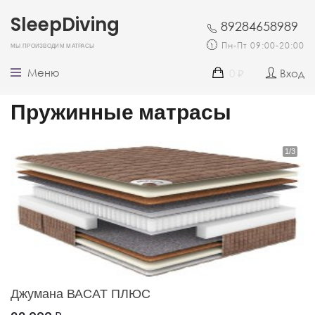
SleepDiving
89284658989
Мы производим матрасы
Пн-Пт 09:00-20:00
Меню
0
Вход
₽
Пружинные матрасы
Джумана ВАСАТ ПЛЮС