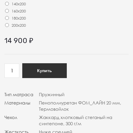
140x200
160x200
180x200
200x200
14 900
₽
Купить
Тип матраса
Пружинный
Материалы
Пенополиуретан ФОМ_ЛАЙН 20 мм,
Термовойлок
Чехол
Жаккард хлопковый стеганый на
синтепоне, 300 г/м
Жесткость
Ниже средней