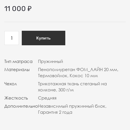
11 000
₽
Купить
Тип матраса
Пружинный
Материалы
Пенополиуретан ФОМ_ЛАЙН 20 мм,
Термовойлок, Кокос 10 мм
Чехол
Трикотажная ткань стеганый на
холконе, 300 г/м
Жесткость
Средняя
Дополнительно
Независимый пружинный блок,
Гарантия 2 года