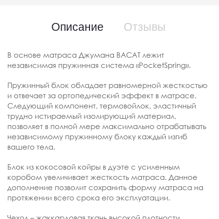
Описание
Отзывы
В основе матраса Джумана ВАСАТ лежит
независимая пружинная система «PocketSpring».
Пружинный блок обладает равномерной жесткостью
и отвечает за ортопедический эффект в матрасе.
Следующий компонент, термовойлок, эластичный
трудно истираемый изолирующий материал,
позволяет в полной мере максимально отрабатывать
независимому пружинному блоку каждый изгиб
вашего тела.
Блок из кокосовой койры в дуэте с усиленным
коробом увеличивает жесткость матраса. Данное
дополнение позволит сохранить форму матраса на
протяжении всего срока его эксплуатации.
Чехол – жаккардовая ткань высокой плотности,