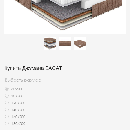
Купить Джумана ВАСАТ
Выбрать размер
80x200
90x200
120x200
140x200
160x200
180x200