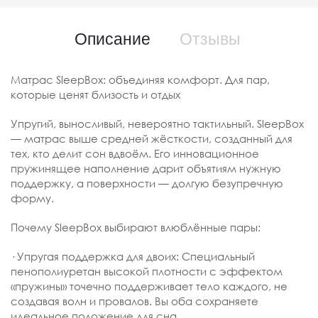
Описание
Отзывы
Матрас SleepBox: объединяя комфорт. Для пар,
которые ценят близость и отдых
Упругий, выносливый, невероятно тактильный. SleepBox
— матрас выше средней жёсткости, созданный для
тех, кто делит сон вдвоём. Его инновационное
пружинящее наполнение дарит объятиям нужную
поддержку, а поверхности — долгую безупречную
форму.
Почему SleepBox выбирают влюблённые пары:
· Упругая поддержка для двоих: Специальный
пенополиуретан высокой плотности с эффектом
«пружины» точечно поддерживает тело каждого, не
создавая волн и провалов. Вы оба сохраняете
идеальное положение для сна.