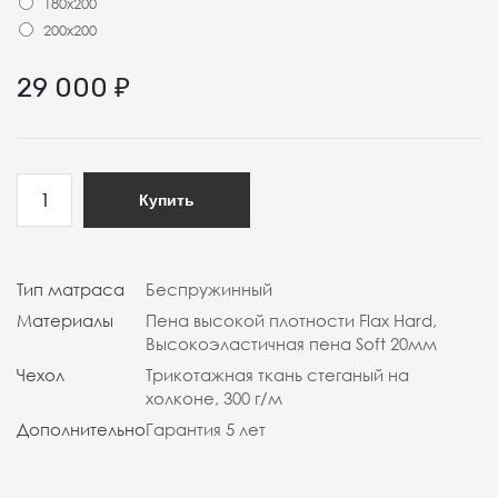
180x200
200x200
29 000
₽
Купить
Тип матраса
Беспружинный
Материалы
Пена высокой плотности Flax Hard,
Высокоэластичная пена Soft 20мм
Чехол
Трикотажная ткань стеганый на
холконе, 300 г/м
Дополнительно
Гарантия 5 лет