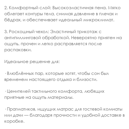
2. Комфортный слой: Высокоэластичная пена. Мягко
облегает контуры тела, снимая давление в плечах и
бёдрах, и обеспечивает идеальный микроклимат.
3. Роскошный чехол: Эластичный трикотаж с
антипиллинговой обработкой. Невероятно приятен на
ощупь, прочен и легко расправляется после
распаковки.
Идеальное решение для:
· Влюблённых пар, которые хотят, чтобы сон был
временем настоящего отдыха и близости.
· Ценителей тактильного комфорта, любящих
приятные на ощупь материалы.
· Прагматиков, ищущих матрас для гостевой комнаты
или дачи — благодаря прочности и удобной доставке в
коробке.