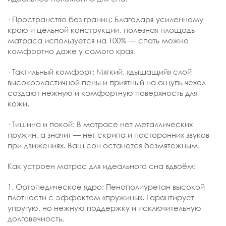
· Пространство без границ: Благодаря усиленному
краю и цельной конструкции, полезная площадь
матраса используется на 100% — спать можно
комфортно даже у самого края.
· Тактильный комфорт: Мягкий, «дышащий» слой
высокоэластичной пены и приятный на ощупь чехол
создают нежную и комфортную поверхность для
кожи.
· Тишина и покой: В матрасе нет металлических
пружин, а значит — нет скрипа и посторонних звуков
при движениях. Ваш сон останется безмятежным.
Как устроен матрас для идеального сна вдвоём:
1. Ортопедическое ядро: Пенополиуретан высокой
плотности с эффектом «пружины». Гарантирует
упругую, но нежную поддержку и исключительную
долговечность.