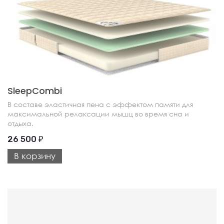
SleepCombi
В составе эластичная пена с эффектом памяти для
максимальной релаксации мышц во время сна и
отдыха.
26 500
₽
В корзину