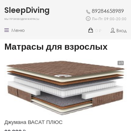
SleepDiving
89284658989
Мы производим матрасы
Пн-Пт 09:00-20:00
Меню
0
Вход
₽
Матрасы для взрослых
Джумана ВАСАТ ПЛЮС