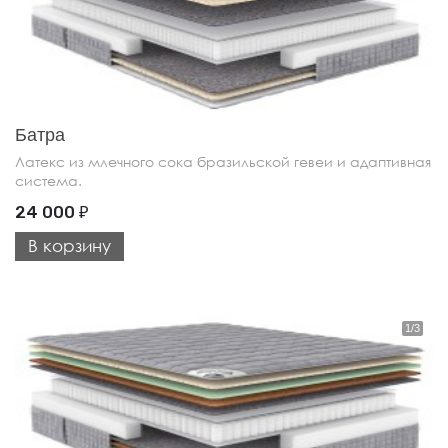
Батра
Латекс из млечного сока бразильской гевеи и адаптивная
система.
24 000
₽
В корзину