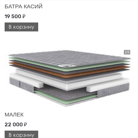
БАТРА КАСИЙ
19 500
₽
В корзину
МАЛЕК
22 000
₽
В корзину