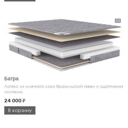
Батра
Латекс из млечного сока бразильской гевеи и адаптивная
система.
24 000
₽
В корзину