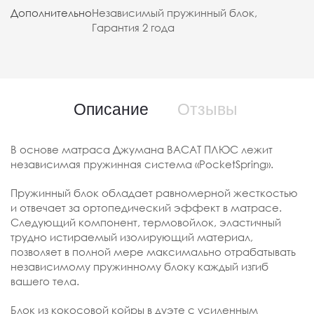
Дополнительно
Независимый пружинный блок,
Гарантия 2 года
Описание
Отзывы
В основе матраса Джумана ВАСАТ ПЛЮС лежит
независимая пружинная система «PocketSpring».
Пружинный блок обладает равномерной жесткостью
и отвечает за ортопедический эффект в матрасе.
Следующий компонент, термовойлок, эластичный
трудно истираемый изолирующий материал,
позволяет в полной мере максимально отрабатывать
независимому пружинному блоку каждый изгиб
вашего тела.
Блок из кокосовой койры в дуэте с усиленным