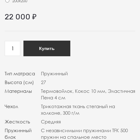
200x200
22 000
₽
Купить
Тип матраса
Пружинный
Высота (см)
27
Материалы
Термовойлок, Кокос 10 мм, Эластичная
Пена 4 см
Чехол
Трикотажная ткань стеганый на
холконе, 300 г/м
Жесткость
Средняя
Пружинный
С независимыми пружинами TFK 500
блок
пружин на спальное место