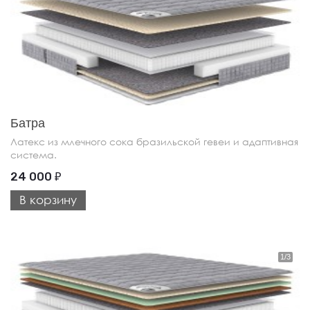
Батра
Латекс из млечного сока бразильской гевеи и адаптивная
система.
24 000
₽
В корзину