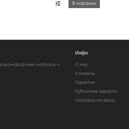
В корзину
Инфо
ьтракомфортные матрасы и
О нас
Контакты
Гарантия
Публичная аферта
Матрасы на заказ