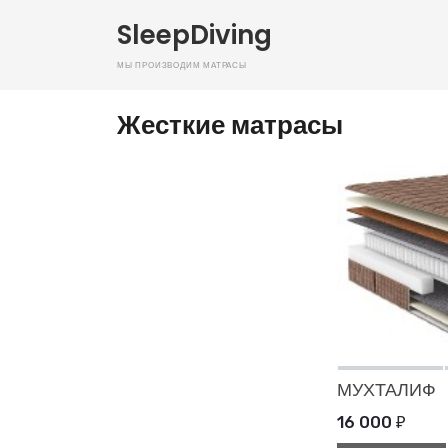
SleepDiving
Мы производим матрасы
Жесткие матрасы
МУХТАЛИФ
16 000
₽