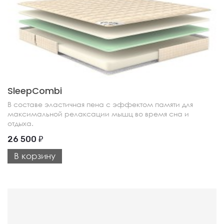
SleepCombi
В составе эластичная пена с эффектом памяти для
максимальной релаксации мышц во время сна и
отдыха.
26 500
₽
В корзину