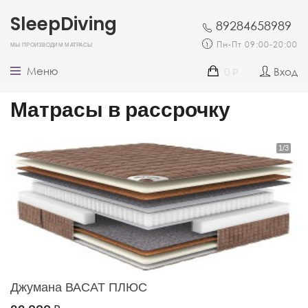
SleepDiving
89284658989
Мы производим матрасы
Пн-Пт 09:00-20:00
Меню
0
Вход
₽
Матрасы в рассрочку
Джумана ВАСАТ ПЛЮС