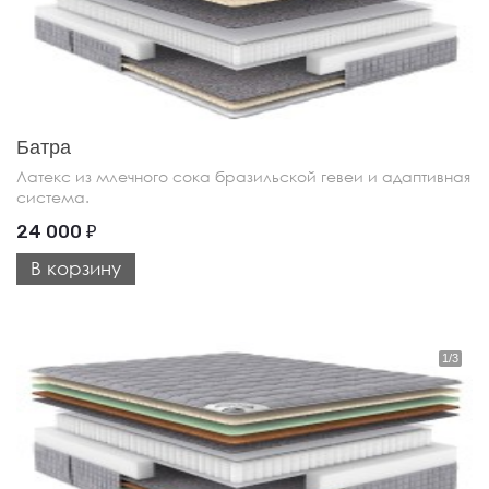
Батра
Латекс из млечного сока бразильской гевеи и адаптивная
система.
24 000
₽
В корзину