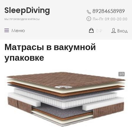
SleepDiving
89284658989
Мы производим матрасы
Пн-Пт 09:00-20:00
Меню
0
Вход
₽
Матрасы в вакумной
упаковке