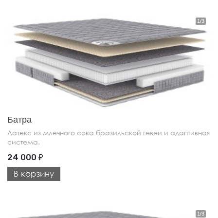
Батра
Латекс из млечного сока бразильской гевеи и адаптивная
система.
24 000
₽
В корзину