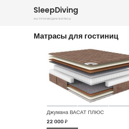
SleepDiving
Мы производим матрасы
Матрасы для гостиниц
Джумана ВАСАТ ПЛЮС
22 000
₽