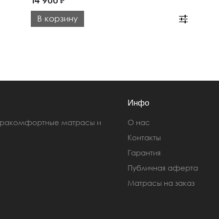
14 900
₽
В корзину
Инфо
ьтракомфортные матрасы и
О нас
Контакты
Гарантия
Публичная аферта
Матрасы на заказ