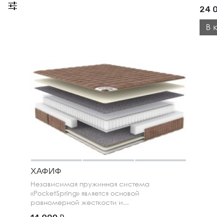
24 
В 
ХАФИФ
Независимая пружинная система
«PocketSpring» является основой
равномерной жесткости и...