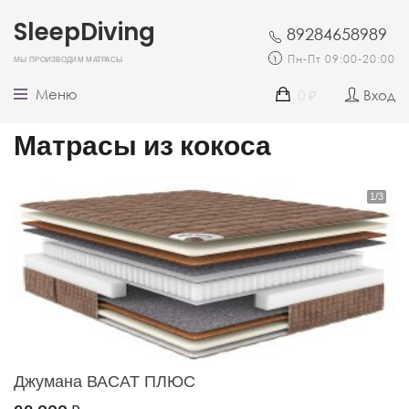
SleepDiving
89284658989
Мы производим матрасы
Пн-Пт 09:00-20:00
Меню
0
Вход
₽
Матрасы из кокоса
Джумана ВАСАТ ПЛЮС