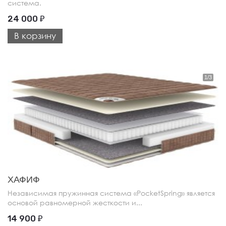
система.
24 000
₽
В корзину
ХАФИФ
Независимая пружинная система «PocketSpring» является
основой равномерной жесткости и...
14 900
₽