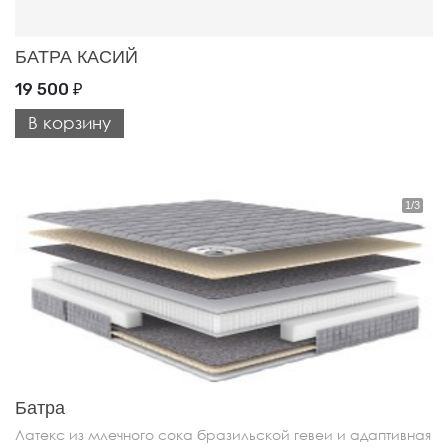
БАТРА КАСИЙ
19 500
₽
В корзину
Батра
Латекс из млечного сока бразильской гевеи и адаптивная