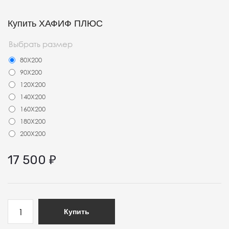
Купить ХАФИФ ПЛЮС
Выбрать размер
80Х200
90Х200
120Х200
140Х200
160Х200
180Х200
200Х200
17 500
₽
Купить